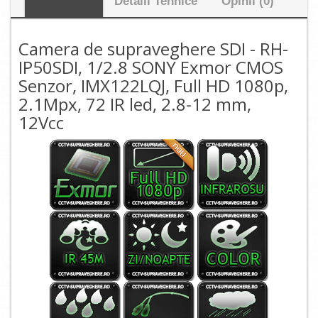
Detalii Tehnice
Opinii (0)
Camera de supraveghere SDI - RH-
IP50SDI, 1/2.8 SONY Exmor CMOS
Senzor, IMX122LQJ, Full HD 1080p,
2.1Mpx, 72 IR led, 2.8-12 mm,
12Vcc