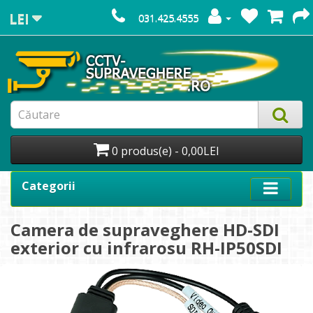
LEI
031.425.4555
0 produs(e) - 0,00LEI
Categorii
Camera de supraveghere HD-SDI
exterior cu infrarosu RH-IP50SDI