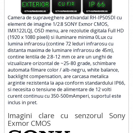
Camera de supraveghere antivandal RH-IP50SDI cu
element de imagine 1/2.8 SONY Exmor CMOS,
IMX122LQJ, OSD menu, are rezolutie digitala Full HD
(1920 x 1080 pixeli) si iluminare minima 0Lux cu
lumina infrarosu (contine 72 leduri infrarosu cu
distanta maxima de luminare infrarosu de 45m),
contine lentila de 2.8-12 mm ce are un unghi de
vizualizare orizontal de ~25-80 grade, schimbare
automata filmare color / alb-negru, white balance,
backlight compensation, are carcasa metalica
argintie rezistenta la apa conform standardului IP66,
si necesita o tensiune de alimentare de 12 volti
curent continuu cu 350-500mAmperi, suportul este
inclus in pret.
Imagini clare cu senzorul Sony
Exmor CMOS