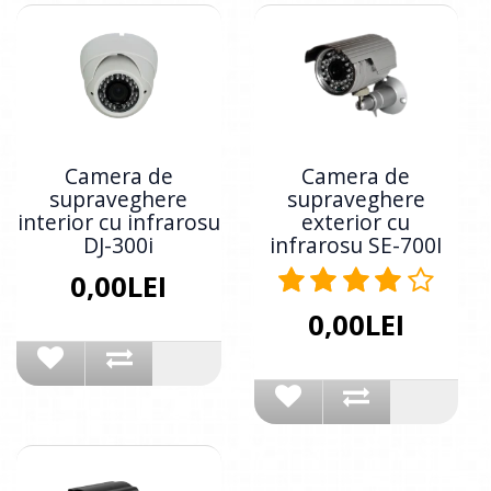
Camera de
Camera de
supraveghere
supraveghere
interior cu infrarosu
exterior cu
DJ-300i
infrarosu SE-700I
0,00LEI
0,00LEI