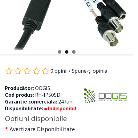
0 opinii
/
Spune-ţi opinia
Producător:
OOGIS
Cod produs:
RH-IP50SDI
Garantie comerciala:
24 luni
Disponibilitate:
Indisponibil
Opţiuni disponibile
Avertizare Disponibilitate