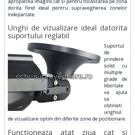
apropierea imaginii cat si pentru focalizarea pe zona
dorita fiind ideal pentru supravegherea zonelor
indepartate.
Unghi de vizualizare ideal datorita
suportului reglabil
Suportul
de
prindere
solid cu
multiple
grade de
libertate
va ajuta
sa
obtineti
unghiul
de vizualizare optim din diferite zone de pozitionare.
Functioneaza atat ziua cat si