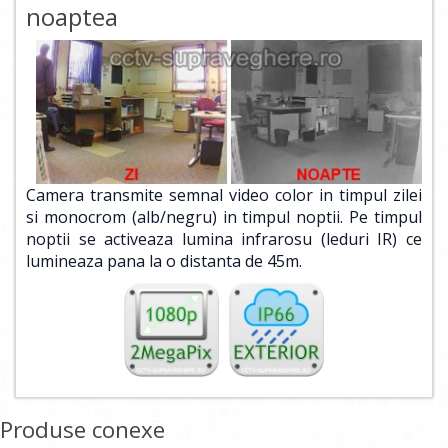
noaptea
Camera transmite semnal video color in timpul zilei
si monocrom (alb/negru) in timpul noptii. Pe timpul
noptii se activeaza lumina infrarosu (leduri IR) ce
lumineaza pana la o distanta de 45m.
Produse conexe