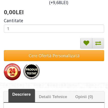
(+9,68LEI)
0,00LEI
Cantitate
Cere Ofertă Personalizată
Descriere
Detalii Tehnice
Opinii (0)