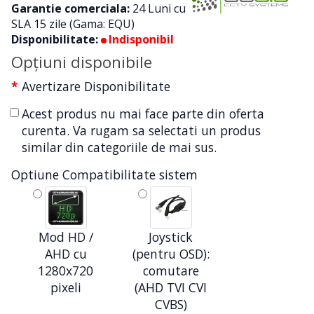
Garantie comerciala:
24 Luni cu
SLA 15 zile (Gama: EQU)
Disponibilitate:
Indisponibil
Opţiuni disponibile
Avertizare Disponibilitate
Acest produs nu mai face parte din oferta
curenta. Va rugam sa selectati un produs
similar din categoriile de mai sus.
Optiune Compatibilitate sistem
Mod HD /
Joystick
AHD cu
(pentru OSD):
1280x720
comutare
pixeli
(AHD TVI CVI
CVBS)