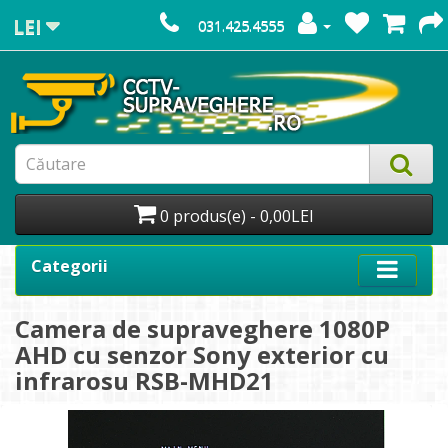
LEI
031.425.4555
0 produs(e) - 0,00LEI
Categorii
Camera de supraveghere 1080P
AHD cu senzor Sony exterior cu
infrarosu RSB-MHD21