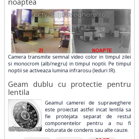
noaptea
Camera transmite semnal video color in timpul zilei
si monocrom (alb/negru) in timpul noptii. Pe timpul
noptii se activeaza lumina infrarosu (leduri IR).
Geam dublu cu protectie pentru
lentila
Geamul camerei de supraveghere
este proiectat astfel incat lentila sa
fie protejata separat de restul
componentelor pentru a nu fi
obturata de condens sau alte cauze.