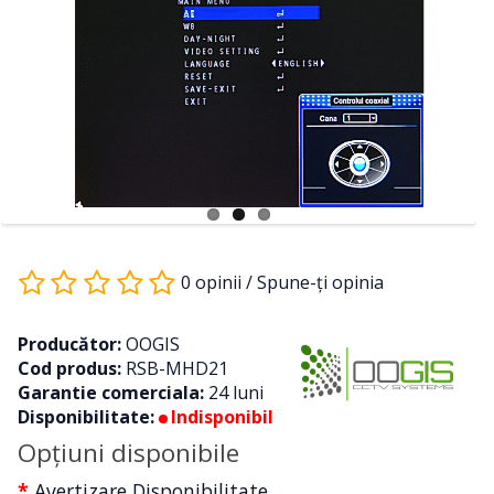
0 opinii
/
Spune-ţi opinia
Producător:
OOGIS
Cod produs:
RSB-MHD21
Garantie comerciala:
24 luni
Disponibilitate:
Indisponibil
Opţiuni disponibile
Avertizare Disponibilitate