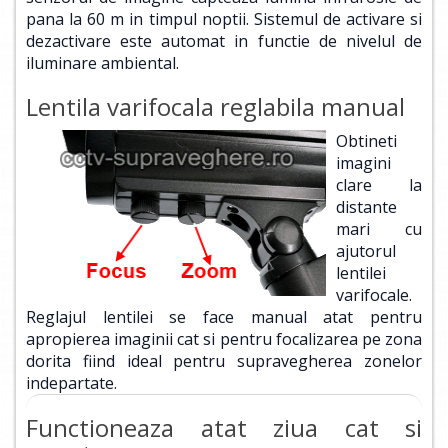
pana la 60 m in timpul noptii. Sistemul de activare si
dezactivare este automat in functie de nivelul de
iluminare ambiental.
Lentila varifocala reglabila manual
Obtineti
imagini
clare la
distante
mari cu
ajutorul
lentilei
varifocale.
Reglajul lentilei se face manual atat pentru
apropierea imaginii cat si pentru focalizarea pe zona
dorita fiind ideal pentru supravegherea zonelor
indepartate.
Functioneaza atat ziua cat si