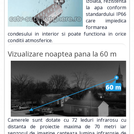
izolata, rezistenta
la apa conform
standardului IP66
care impiedica
formarea
condesului in interior si poate functiona in orice
conditii atmosferice.
Vizualizare noaptea pana la 60 m
Camerele sunt dotate cu 72 leduri infrarosu cu
distanta de proiectie maxima de 70 metri iar
senzorul de imagine capteaza lumina infrarosie de