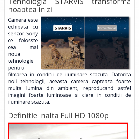
Tehnologia STARVIS transforma
noaptea in zi
Camera este
echipata cu
senzor Sony
ce folosste
cea mai
noua
tehnologie
pentru
filmarea in conditii de iluminare scazuta. Datorita
noii tehnologii, aceasta camera capteaza foarte
multa lumina din ambient, reproducand astfel
imagini foarte luminoase si clare in conditii de
iluminare scazuta.
Definitie inalta Full HD 1080p