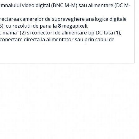
emnalului video digital (BNC M-M) sau alimentare (DC M-
onectarea camerelor de supraveghere analogice digitale
S), cu rezolutii de pana la
8
megapixeli.
 mama" (2) si conectori de alimentare tip DC tata (1),
onectare directa la alimentator sau prin cablu de