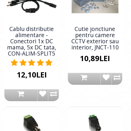
Cablu distributie
Cutie jonctiune
alimentare -
pentru camere
Conectori 1x DC
CCTV exterior sau
mama, 5x DC tata,
interior, JNCT-110
CON-ALIM-SPLIT5
10,89LEI
12,10LEI