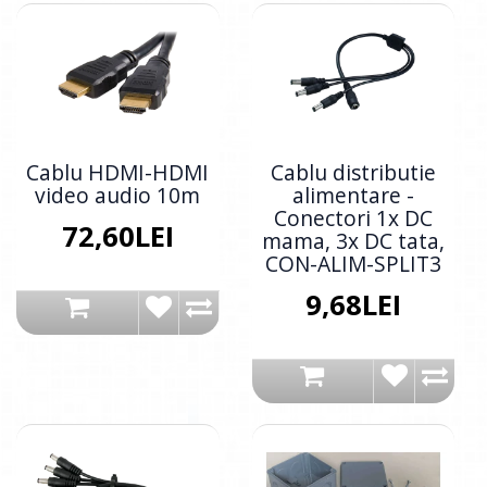
Cablu HDMI-HDMI
Cablu distributie
video audio 10m
alimentare -
Conectori 1x DC
72,60LEI
mama, 3x DC tata,
CON-ALIM-SPLIT3
9,68LEI