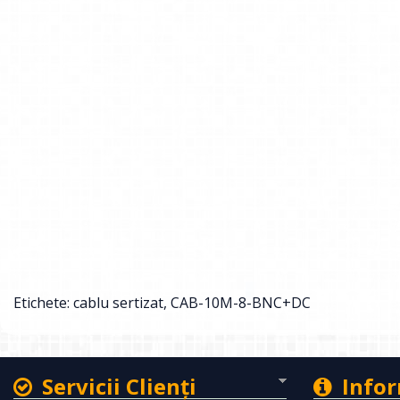
Etichete:
cablu sertizat
,
CAB-10M-8-BNC+DC
Servicii Clienţi
Infor