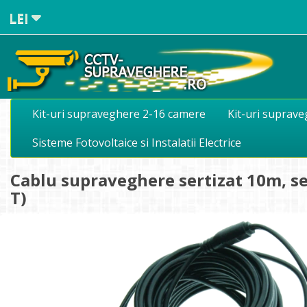
LEI
Kit-uri supraveghere 2-16 camere
Kit-uri suprav
Sisteme Fotovoltaice si Instalatii Electrice
Cablu supraveghere sertizat 10m, s
T)