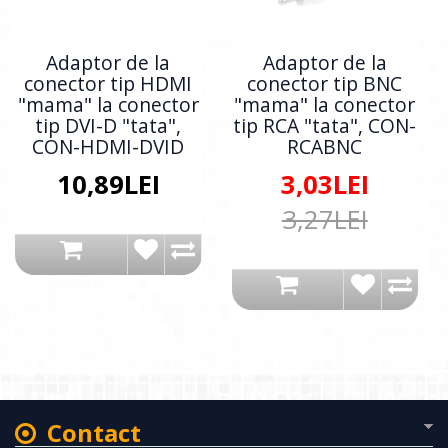
Adaptor de la
Adaptor de la
conector tip HDMI
conector tip BNC
"mama" la conector
"mama" la conector
tip DVI-D "tata",
tip RCA "tata", CON-
CON-HDMI-DVID
RCABNC
10,89LEI
3,03LEI
3,27LEI
Contact