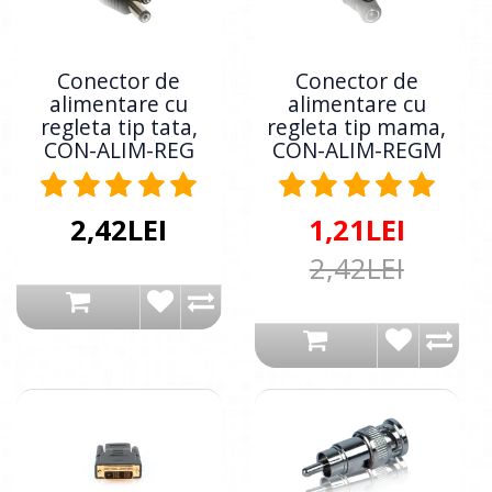
Conector de
Conector de
alimentare cu
alimentare cu
regleta tip tata,
regleta tip mama,
CON-ALIM-REG
CON-ALIM-REGM
2,42LEI
1,21LEI
2,42LEI