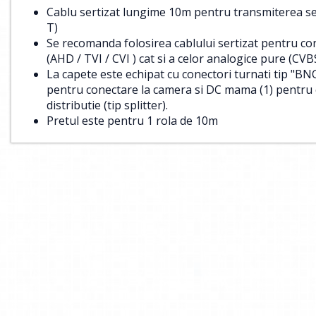
Cablu sertizat lungime 10m pentru transmiterea s
T)
Se recomanda folosirea cablului sertizat pentru c
(AHD / TVI / CVI ) cat si a celor analogice pure (CVB
La capete este echipat cu conectori turnati tip "BNC
pentru conectare la camera si DC mama (1) pentru c
distributie (tip splitter).
Pretul este pentru 1 rola de 10m