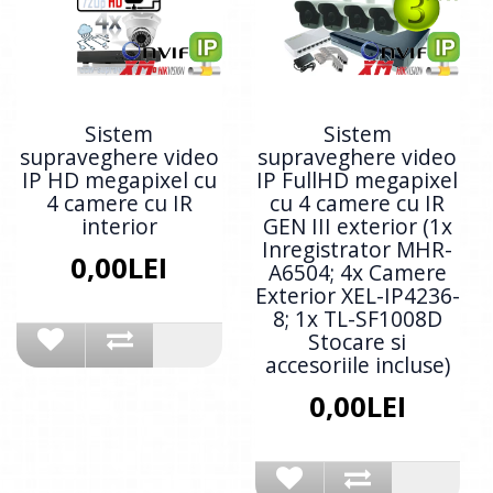
Sistem
Sistem
supraveghere video
supraveghere video
IP HD megapixel cu
IP FullHD megapixel
4 camere cu IR
cu 4 camere cu IR
interior
GEN III exterior (1x
Inregistrator MHR-
0,00LEI
A6504; 4x Camere
Exterior XEL-IP4236-
8; 1x TL-SF1008D
Stocare si
accesoriile incluse)
0,00LEI