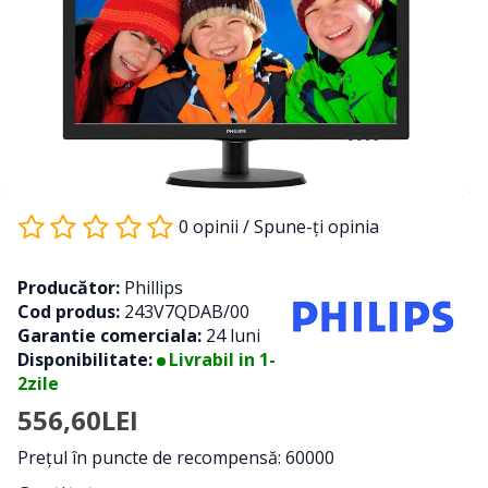
0 opinii
/
Spune-ţi opinia
Producător:
Phillips
Cod produs:
243V7QDAB/00
Garantie comerciala:
24 luni
Disponibilitate:
Livrabil in 1-
2zile
556,60LEI
Preţul în puncte de recompensă: 60000