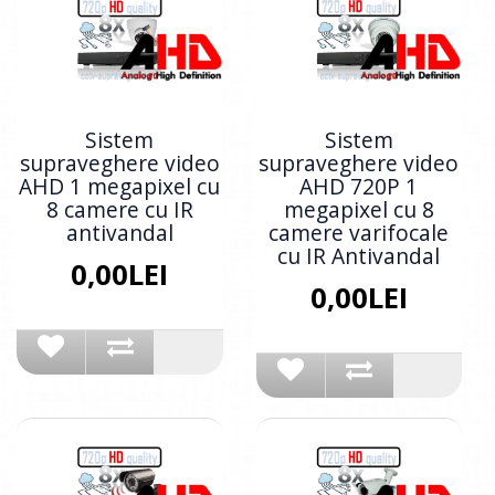
Sistem
Sistem
supraveghere video
supraveghere video
AHD 1 megapixel cu
AHD 720P 1
8 camere cu IR
megapixel cu 8
antivandal
camere varifocale
cu IR Antivandal
0,00LEI
0,00LEI