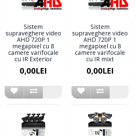
Sistem
Sistem
supraveghere video
supraveghere video
AHD 720P 1
AHD 720P 1
megapixel cu 8
megapixel cu 8
camere varifocale
camere varifocale
cu IR Exterior
cu IR mixt
0,00LEI
0,00LEI