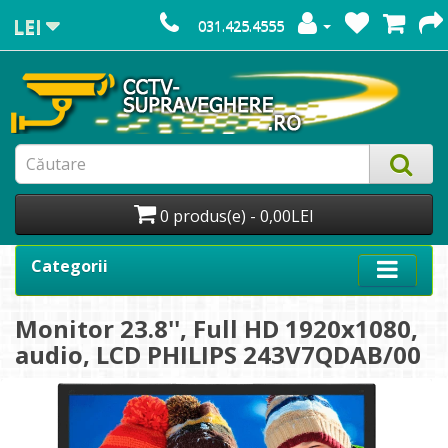
LEI
031.425.4555
0 produs(e) - 0,00LEI
Categorii
Monitor 23.8'', Full HD 1920x1080,
audio, LCD PHILIPS 243V7QDAB/00