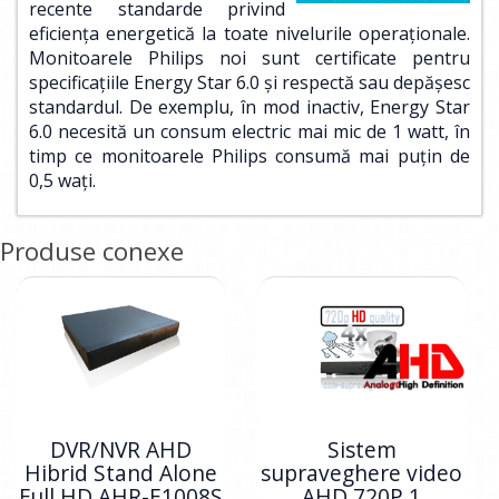
recente standarde privind
eficienţa energetică la toate nivelurile operaţionale.
Monitoarele Philips noi sunt certificate pentru
specificaţiile Energy Star 6.0 şi respectă sau depăşesc
standardul. De exemplu, în mod inactiv, Energy Star
6.0 necesită un consum electric mai mic de 1 watt, în
timp ce monitoarele Philips consumă mai puţin de
0,5 waţi.
Produse conexe
DVR/NVR AHD
Sistem
Hibrid Stand Alone
supraveghere video
Full HD AHR-E1008S
AHD 720P 1