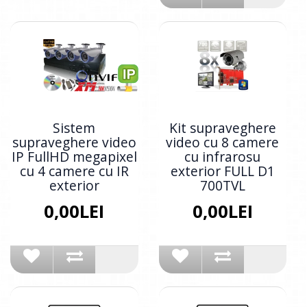
Sistem
Kit supraveghere
supraveghere video
video cu 8 camere
IP FullHD megapixel
cu infrarosu
cu 4 camere cu IR
exterior FULL D1
exterior
700TVL
0,00LEI
0,00LEI