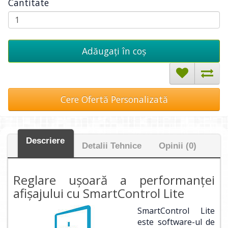
Cantitate
Adăugați în coş
Cere Ofertă Personalizată
Descriere
Detalii Tehnice
Opinii (0)
Reglare uşoară a performanţei
afişajului cu SmartControl Lite
SmartControl Lite
este software-ul de