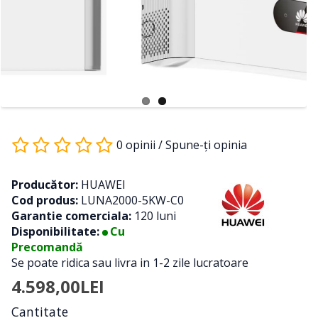
0 opinii
/
Spune-ţi opinia
Producător:
HUAWEI
Cod produs:
LUNA2000-5KW-C0
Garantie comerciala:
120 luni
Disponibilitate:
Cu
Precomandă
Se poate ridica sau livra in 1-2 zile lucratoare
4.598,00LEI
Cantitate