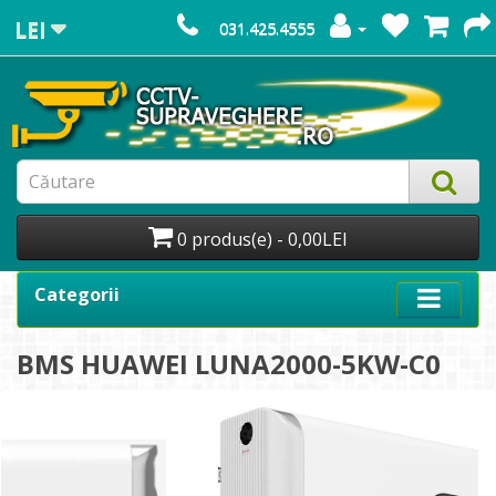
LEI
031.425.4555
0 produs(e) - 0,00LEI
Categorii
BMS HUAWEI LUNA2000-5KW-C0