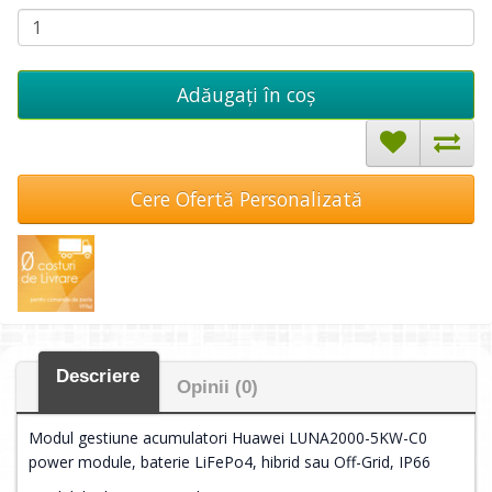
Adăugați în coş
Cere Ofertă Personalizată
Descriere
Opinii (0)
Modul gestiune acumulatori Huawei LUNA2000-5KW-C0
power module, baterie LiFePo4, hibrid sau Off-Grid, IP66