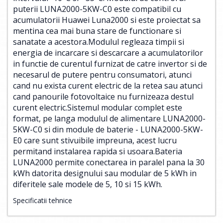
puterii LUNA2000-5KW-C0 este compatibil cu
acumulatorii Huawei Luna2000 si este proiectat sa
mentina cea mai buna stare de functionare si
sanatate a acestora.Modulul regleaza timpii si
energia de incarcare si descarcare a acumulatorilor
in functie de curentul furnizat de catre invertor si de
necesarul de putere pentru consumatori, atunci
cand nu exista curent electric de la retea sau atunci
cand panourile fotovoltaice nu furnizeaza destul
curent electric.Sistemul modular complet este
format, pe langa modulul de alimentare LUNA2000-
5KW-C0 si din module de baterie - LUNA2000-5KW-
E0 care sunt stivuibile impreuna, acest lucru
permitand instalarea rapida si usoara.Bateria
LUNA2000 permite conectarea in paralel pana la 30
kWh datorita designului sau modular de 5 kWh in
diferitele sale modele de 5, 10 si 15 kWh.
Specificatii tehnice