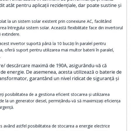
dit atât pentru aplicații rezidențiale, dar poate sustine și
uplat la un sistem solar existent prin conexiune AC, facilitând
întregului sistem solar. Această flexibilitate face din invertorul
 extindere.
 acest invertor suportă până la 10 bucăți în paralel pentru
, oferă suport pentru utilizarea mai multor baterii în paralel,
.
are/ descărcare maximă de 190A, asigurându-vă că
de energie. De asemenea, acesta utilizează o baterie de
ransformator, garantând un nivel ridicat de siguranță și
 posibilitatea de a gestiona eficient stocarea și utilizarea
de la un generator diesel, permițându-vă să maximizați eficiența
urgență.
având astfel posibilitatea de stocarea a energie electrice