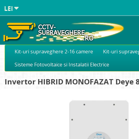
LEI
Kit-uri supraveghere 2-16 camere
Kit-uri suprav
Sisteme Fotovoltaice si Instalatii Electrice
Invertor HIBRID MONOFAZAT Deye 