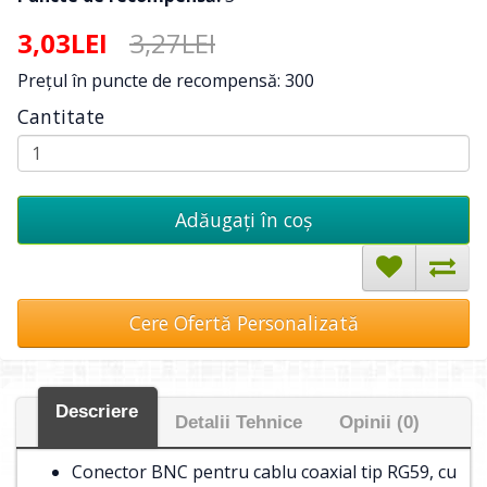
3,03LEI
3,27LEI
Preţul în puncte de recompensă: 300
Cantitate
Adăugați în coş
Cere Ofertă Personalizată
Descriere
Detalii Tehnice
Opinii (0)
Conector BNC pentru cablu coaxial tip RG59, cu