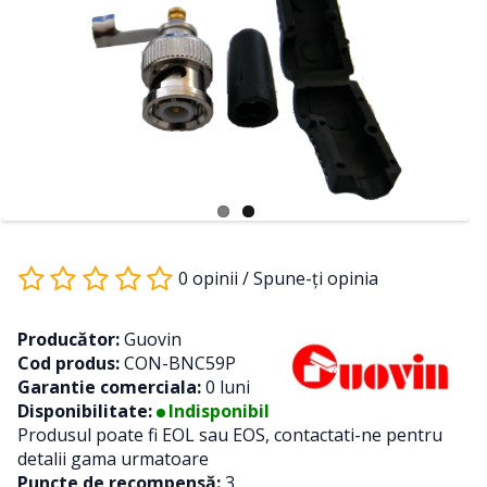
0 opinii
/
Spune-ţi opinia
Producător:
Guovin
Cod produs:
CON-BNC59P
Garantie comerciala:
0 luni
Disponibilitate:
Indisponibil
Produsul poate fi EOL sau EOS, contactati-ne pentru
detalii gama urmatoare
Puncte de recompensă:
3