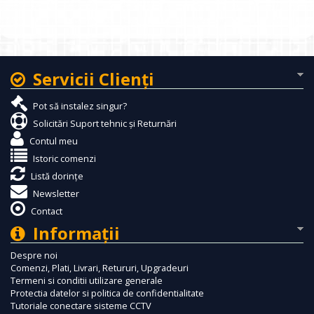
Servicii Clienţi
Pot să instalez singur?
Solicitări Suport tehnic și Returnări
Contul meu
Istoric comenzi
Listă dorințe
Newsletter
Contact
Informaţii
Despre noi
Comenzi, Plati, Livrari, Retururi, Upgradeuri
Termeni si conditii utilizare generale
Protectia datelor si politica de confidentialitate
Tutoriale conectare sisteme CCTV