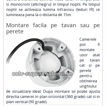
si monocrom (alb/negru) in timpul noptii. Pe timpul
noptii se activeaza lumina infrarosu (leduri IR) ce
lumineaza pana la o distanta de 15m.
Montare facila pe tavan sau pe
perete
Camerele
pot fi
montate
usor atat
pe tavan
cat si pe
perete
pentru
obtinerea
unghiului
de vizualizare ideal. Dupa montare se poate ajusta
directia camerei in plan orizontal (360 grade) cat si in
plan vertical (90 grade).