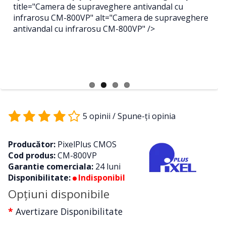
title="Camera de supraveghere antivandal cu
infrarosu CM-800VP" alt="Camera de supraveghere
antivandal cu infrarosu CM-800VP" />
5 opinii
/
Spune-ţi opinia
Producător:
PixelPlus CMOS
Cod produs:
CM-800VP
Garantie comerciala:
24 luni
Disponibilitate:
Indisponibil
Opţiuni disponibile
Avertizare Disponibilitate