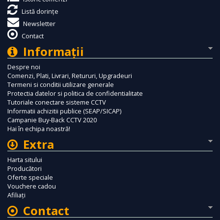
Listă dorințe
Newsletter
Contact
Informaţii
Despre noi
Comenzi, Plati, Livrari, Retururi, Upgradeuri
Termeni si conditii utilizare generale
Protectia datelor si politica de confidentialitate
Tutoriale conectare sisteme CCTV
Informatii achizitii publice (SEAP/SICAP)
Campanie Buy-Back CCTV 2020
Hai în echipa noastră!
Extra
Harta sitului
Producători
Oferte speciale
Vouchere cadou
Afiliaţi
Contact