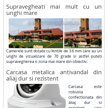
Supravegheati mai mult cu un
unghi mare
Camerele sunt dotate cu lentile de 3.6 mm care au un
unghi de vizualizare de 70 grade si astfel puteti
supravegherea o zona mai mare din obiectiv.
Carcasa metalica antivandal din
aliaj dur si rezistent
Carcasa este
robusta
confectionata din
aliaj dur si
rezistent care