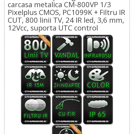
carcasa metalica CM-800VP 1/3
Pixelplus CMOS, PC1099K + Filtru IR
CUT, 800 linii TV, 24 IR led, 3,6 mm,
12Vcc, suporta UTC control