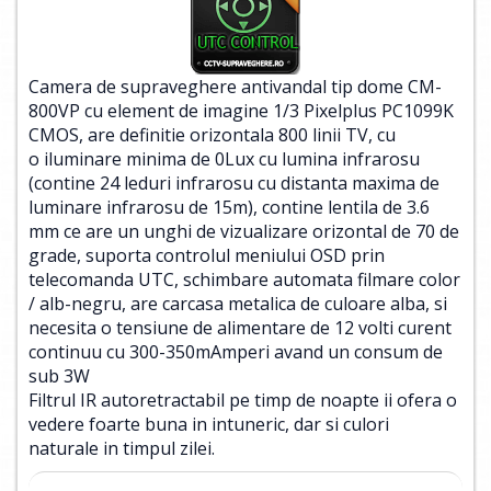
Camera de supraveghere antivandal tip dome CM-
800VP cu element de imagine 1/3 Pixelplus PC1099K
CMOS, are definitie orizontala 800 linii TV, cu
o iluminare minima de 0Lux cu lumina infrarosu
(contine 24 leduri infrarosu cu distanta maxima de
luminare infrarosu de 15m), contine lentila de 3.6
mm ce are un unghi de vizualizare orizontal de 70 de
grade, suporta controlul meniului OSD prin
telecomanda UTC, schimbare automata filmare color
/ alb-negru, are carcasa metalica de culoare alba, si
necesita o tensiune de alimentare de 12 volti curent
continuu cu 300-350mAmperi avand un consum de
sub 3W
Filtrul IR autoretractabil pe timp de noapte ii ofera o
vedere foarte buna in intuneric, dar si culori
naturale in timpul zilei.