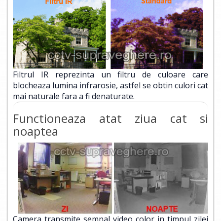
Filtrul IR reprezinta un filtru de culoare care
blocheaza lumina infrarosie, astfel se obtin culori cat
mai naturale fara a fi denaturate.
Functioneaza atat ziua cat si
noaptea
Camera transmite semnal video color in timpul zilei