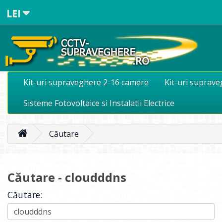
LEI
Kit-uri supraveghere 2-16 camere
Kit-uri suprav
Sisteme Fotovoltaice si Instalatii Electrice
Căutare
Căutare - cloudddns
Căutare: