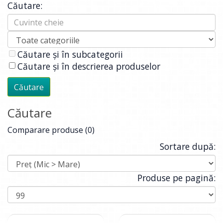
Căutare:
Căutare și în subcategorii
Căutare și în descrierea produselor
Căutare
Comparare produse (0)
Sortare după:
Produse pe pagină: