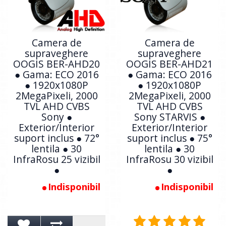
Camera de
Camera de
supraveghere
supraveghere
OOGIS BER-AHD20
OOGIS BER-AHD21
● Gama: ECO 2016
● Gama: ECO 2016
● 1920x1080P
● 1920x1080P
2MegaPixeli, 2000
2MegaPixeli, 2000
TVL AHD CVBS
TVL AHD CVBS
Sony ●
Sony STARVIS ●
Exterior/Interior
Exterior/Interior
suport inclus ● 72°
suport inclus ● 75°
lentila ● 30
lentila ● 30
InfraRosu 25 vizibil
InfraRosu 30 vizibil
●
●
Indisponibil
Indisponibil