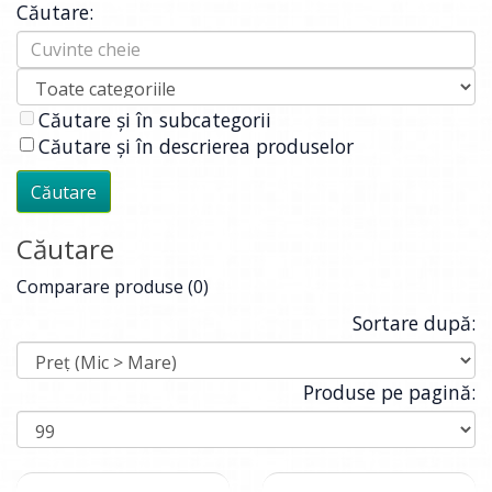
Căutare:
Căutare și în subcategorii
Căutare și în descrierea produselor
Căutare
Comparare produse (0)
Sortare după:
Produse pe pagină: