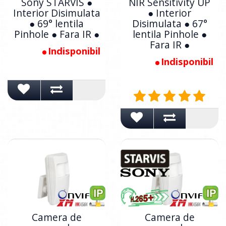
Sony STARVIS ●
NIR Sensitivity UP
Interior Disimulata
● Interior
● 69° lentila
Disimulata ● 67°
Pinhole ● Fara IR ●
lentila Pinhole ●
Fara IR ●
Indisponibil
Indisponibil
Camera de
Camera de