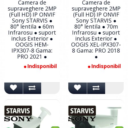
Camera de
Camera de
supraveghere 2MP
supraveghere 2MP
(Full HD) IP ONVIF
(Full HD) IP ONVIF
Sony STARVIS ●
Sony STARVIS ●
80° lentila ● 60m
80° lentila ● 70m
Infrarosu ● suport
Infrarosu ● suport
inclus Exterior ●
inclus Exterior ●
OOGIS HEM-
OOGIS XEL-IPX307-
IPX307-8 Gama:
8 Gama: PRO 2018
PRO 2021 ●
●
Indisponibil
Indisponibil