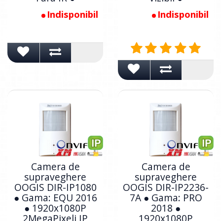
Indisponibil
Indisponibil
Camera de
Camera de
supraveghere
supraveghere
OOGIS DIR-IP1080
OOGIS DIR-IP2236-
● Gama: EQU 2016
7A ● Gama: PRO
● 1920x1080P
2018 ●
2MegaPixeli IP
1920x1080P