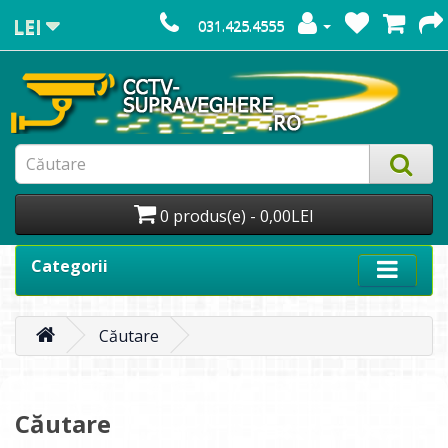
LEI
031.425.4555
0 produs(e) - 0,00LEI
Categorii
Căutare
Căutare