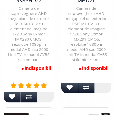
RSBAHD22
MHD21
Camera de
Camera de
supraveghere AHD
supraveghere AHD
megapixel de exterior
megapixel de exterior
RSB-MHD22 cu
RSB-MHD21 cu
element de imagine
element de imagine
1/2.8 Sony Exmor
1/2.8 Sony Exmor
IMX290 CMOS,
IMX291 CMOS,
rezolutie 1080p in
rezolutie 1080p in
modul AHD sau 2000
modul AHD sau 2000
Linii TV in modul CVBS
Linii TV in modul CVBS
si iluminar..
si iluminare mi..
Indisponibil
Indisponibil