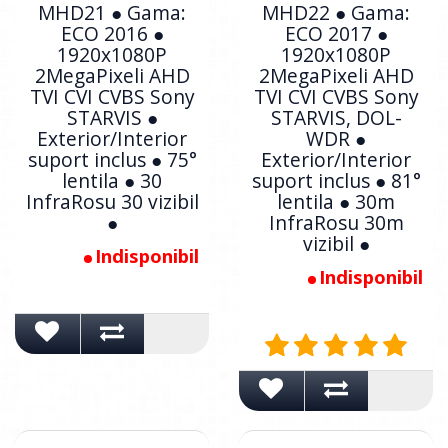
MHD21 ● Gama:
MHD22 ● Gama:
ECO 2016 ●
ECO 2017 ●
1920x1080P
1920x1080P
2MegaPixeli AHD
2MegaPixeli AHD
TVI CVI CVBS Sony
TVI CVI CVBS Sony
STARVIS ●
STARVIS, DOL-
Exterior/Interior
WDR ●
suport inclus ● 75°
Exterior/Interior
lentila ● 30
suport inclus ● 81°
InfraRosu 30 vizibil
lentila ● 30m
●
InfraRosu 30m
vizibil ●
Indisponibil
Indisponibil