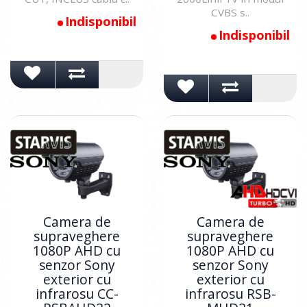
CVBS s..
Indisponibil
Indisponibil
Camera de
Camera de
supraveghere
supraveghere
1080P AHD cu
1080P AHD cu
senzor Sony
senzor Sony
exterior cu
exterior cu
infrarosu CC-
infrarosu RSB-