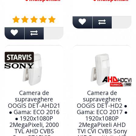
Camera de
Camera de
supraveghere
supraveghere
OOGIS DET-AHD21
OOGIS DET-HD2 ●
● Gama: ECO 2016
Gama: ECO 2017 ●
● 1920x1080P
1920x1080P
2MegaPixeli, 2000
2MegaPixeli AHD
TVL AHD CVBS
TVI CVI CVBS Sony