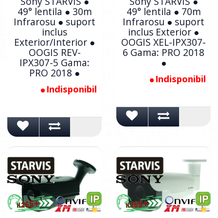
Sony STARVIS ●
Sony STARVIS ●
49° lentila ● 30m
49° lentila ● 70m
Infrarosu ● suport
Infrarosu ● suport
inclus
inclus Exterior ●
Exterior/Interior ●
OOGIS XEL-IPX307-
OOGIS REV-
6 Gama: PRO 2018
IPX307-5 Gama:
●
PRO 2018 ●
Indisponibil
Indisponibil