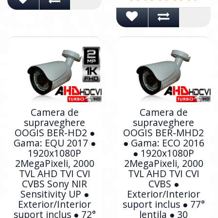
Camera de
Camera de
supraveghere
supraveghere
OOGIS BER-HD2 ●
OOGIS BER-MHD2
Gama: EQU 2017 ●
● Gama: ECO 2016
1920x1080P
● 1920x1080P
2MegaPixeli, 2000
2MegaPixeli, 2000
TVL AHD TVI CVI
TVL AHD TVI CVI
CVBS Sony NIR
CVBS ●
Sensitivity UP ●
Exterior/Interior
Exterior/Interior
suport inclus ● 77°
suport inclus ● 72°
lentila ● 30