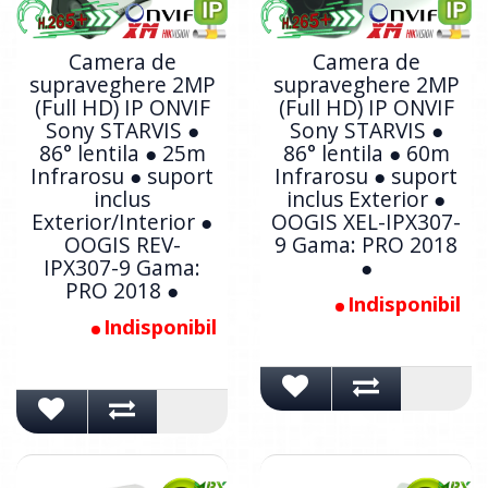
Camera de
Camera de
supraveghere 2MP
supraveghere 2MP
(Full HD) IP ONVIF
(Full HD) IP ONVIF
Sony STARVIS ●
Sony STARVIS ●
86° lentila ● 25m
86° lentila ● 60m
Infrarosu ● suport
Infrarosu ● suport
inclus
inclus Exterior ●
Exterior/Interior ●
OOGIS XEL-IPX307-
OOGIS REV-
9 Gama: PRO 2018
IPX307-9 Gama:
●
PRO 2018 ●
Indisponibil
Indisponibil