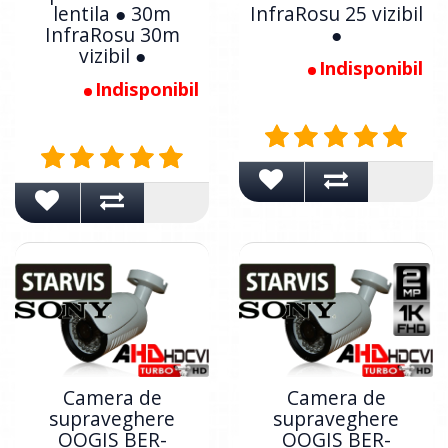
lentila ● 30m
InfraRosu 25 vizibil
InfraRosu 30m
●
vizibil ●
Indisponibil
Indisponibil
Camera de
Camera de
supraveghere
supraveghere
OOGIS BER-
OOGIS BER-