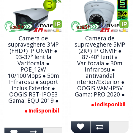
Camera de
Camera de
supraveghere 3MP
supraveghere 5MP
(FHD+) IP ONVIF ●
(2K+) IP ONVIF ●
93-37° lentila
87-40° lentila
Varifocala ●
Varifocala ● 30m
POE_12W
Infrarosu ●
10/100Mbps ● 50m
antivandal
Infrarosu ● suport
Interior/Exterior ●
inclus Exterior ●
OOGIS VAM-IP5V
OOGIS RST-IPOE3
Gama: PRO 2020 ●
Gama: EQU 2019 ●
Indisponibil
Indisponibil