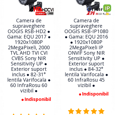
Camera de
Camera de
supraveghere
supraveghere
OOGIS RSB-HD2 ●
OOGIS RSB-IP1080
Gama: EQU 2017 ●
● Gama: EQU 2016
1920x1080P
● 1920x1080P
2MegaPixeli, 2000
2MegaPixeli IP
TVL AHD TVI CVI
ONVIF Sony NIR
CVBS Sony NIR
Sensitivity UP ●
Sensitivity UP ●
Exterior suport
Exterior suport
inclus ● 84-32°
inclus ● 82-31°
lentila Varifocala ●
lentila Varifocala ●
60 InfraRosu 45
60 InfraRosu 60
vizibil ●
vizibil ●
Indisponibil
Indisponibil