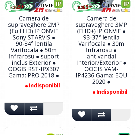
Camera de
Camera de
supraveghere 2MP
supraveghere 3MP
(Full HD) IP ONVIF
(FHD+) IP ONVIF ●
Sony STARVIS ●
93-37° lentila
90-34° lentila
Varifocala ● 30m
Varifocala ● 50m
Infrarosu ●
Infrarosu ● suport
antivandal
inclus Exterior ●
Interior/Exterior ●
OOGIS RST-IPX307
OOGIS VAM-
Gama: PRO 2018 ●
IP4236 Gama: EQU
2020 ●
Indisponibil
Indisponibil