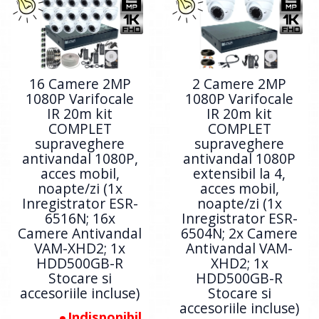
16 Camere 2MP
2 Camere 2MP
1080P Varifocale
1080P Varifocale
IR 20m kit
IR 20m kit
COMPLET
COMPLET
supraveghere
supraveghere
antivandal 1080P,
antivandal 1080P
acces mobil,
extensibil la 4,
noapte/zi (1x
acces mobil,
Inregistrator ESR-
noapte/zi (1x
6516N; 16x
Inregistrator ESR-
Camere Antivandal
6504N; 2x Camere
VAM-XHD2; 1x
Antivandal VAM-
HDD500GB-R
XHD2; 1x
Stocare si
HDD500GB-R
accesoriile incluse)
Stocare si
accesoriile incluse)
Indisponibil