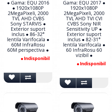
● Gama: EQU 2016
Gama: EQU 2017 ●
● 1920x1080P
1920x1080P
2MegaPixeli, 2000
2MegaPixeli, 2000
TVL AHD CVBS
TVL AHD TVI CVI
Sony STARVIS ●
CVBS Sony NIR
Exterior suport
Sensitivity UP ●
inclus ● 86-32°
Exterior suport
lentila Varifocala ●
inclus ● 82-31°
60M InfraRosu
lentila Varifocala ●
60M perspectiva ●
60 InfraRosu 60
vizibil ●
Indisponibil
Indisponibil