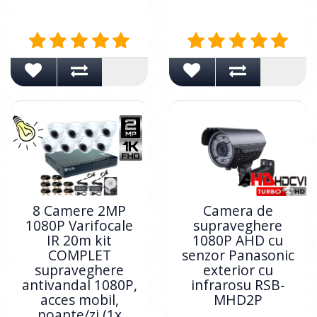
8 Camere 2MP
Camera de
1080P Varifocale
supraveghere
IR 20m kit
1080P AHD cu
COMPLET
senzor Panasonic
supraveghere
exterior cu
antivandal 1080P,
infrarosu RSB-
acces mobil,
MHD2P
noapte/zi (1x