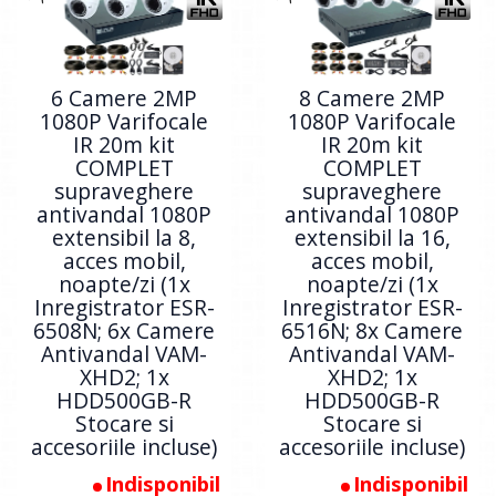
6 Camere 2MP
8 Camere 2MP
1080P Varifocale
1080P Varifocale
IR 20m kit
IR 20m kit
COMPLET
COMPLET
supraveghere
supraveghere
antivandal 1080P
antivandal 1080P
extensibil la 8,
extensibil la 16,
acces mobil,
acces mobil,
noapte/zi (1x
noapte/zi (1x
Inregistrator ESR-
Inregistrator ESR-
6508N; 6x Camere
6516N; 8x Camere
Antivandal VAM-
Antivandal VAM-
XHD2; 1x
XHD2; 1x
HDD500GB-R
HDD500GB-R
Stocare si
Stocare si
accesoriile incluse)
accesoriile incluse)
Indisponibil
Indisponibil