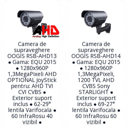
Camera de
Camera de
supraveghere
supraveghere
OOGIS RSB-AHD13
OOGIS RSB-AHD14
● Gama: EQU 2015
● Gama: EQU 2015
● 1280x960P
● 1280x960P
1,3MegaPixeli AHD
1,3MegaPixeli,
OPTIONAL JoyStick
1200 TVL AHD
pentru: AHD TVI
CVBS Sony
CVI CVBS ●
STARLIGHT ●
Exterior suport
Exterior suport
inclus ● 62-29°
inclus ● 69-27°
lentila Varifocala ●
lentila Varifocala ●
60 InfraRosu 40
60 InfraRosu 60
vizibil ●
vizibil ●