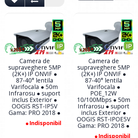
Camera de
Camera de
supraveghere 5MP
supraveghere 5MP
(2K+) IP ONVIF ●
(2K+) IP ONVIF ●
87-40° lentila
87-40° lentila
Varifocala ● 50m
Varifocala ●
Infrarosu ● suport
POE_12W
inclus Exterior ●
10/100Mbps ● 50m
OOGIS RST-IP5V
Infrarosu ● suport
Gama: PRO 2018 ●
inclus Exterior ●
OOGIS RST-IPOE5V
Indisponibil
Gama: PRO 2018 ●
Indisponibil