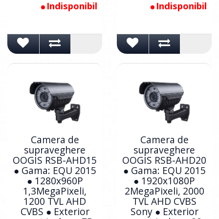
Indisponibil
Indisponibil
Camera de
Camera de
supraveghere
supraveghere
OOGIS RSB-AHD15
OOGIS RSB-AHD20
● Gama: EQU 2015
● Gama: EQU 2015
● 1280x960P
● 1920x1080P
1,3MegaPixeli,
2MegaPixeli, 2000
1200 TVL AHD
TVL AHD CVBS
CVBS ● Exterior
Sony ● Exterior