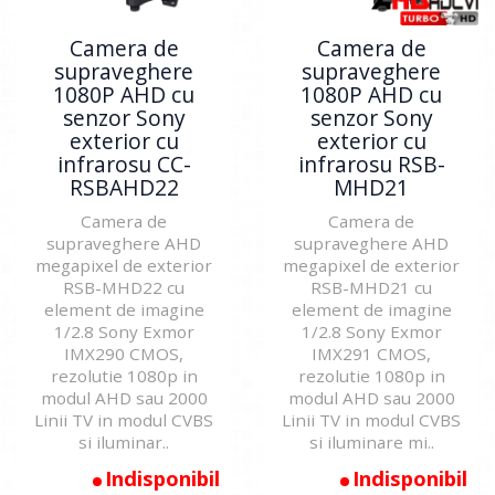
Camera de
Camera de
supraveghere
supraveghere
1080P AHD cu
1080P AHD cu
senzor Sony
senzor Sony
exterior cu
exterior cu
infrarosu CC-
infrarosu RSB-
RSBAHD22
MHD21
Camera de
Camera de
supraveghere AHD
supraveghere AHD
megapixel de exterior
megapixel de exterior
RSB-MHD22 cu
RSB-MHD21 cu
element de imagine
element de imagine
1/2.8 Sony Exmor
1/2.8 Sony Exmor
IMX290 CMOS,
IMX291 CMOS,
rezolutie 1080p in
rezolutie 1080p in
modul AHD sau 2000
modul AHD sau 2000
Linii TV in modul CVBS
Linii TV in modul CVBS
si iluminar..
si iluminare mi..
Indisponibil
Indisponibil