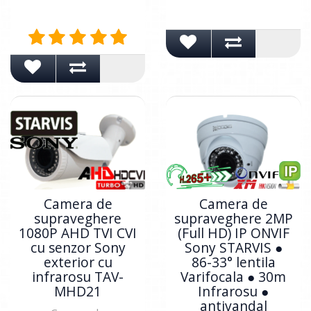
Camera de
Camera de
supraveghere
supraveghere 2MP
1080P AHD TVI CVI
(Full HD) IP ONVIF
cu senzor Sony
Sony STARVIS ●
exterior cu
86-33° lentila
infrarosu TAV-
Varifocala ● 30m
MHD21
Infrarosu ●
antivandal