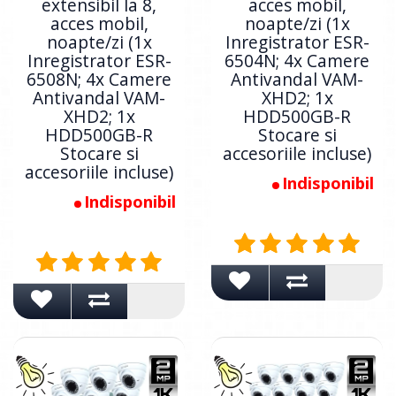
extensibil la 8,
acces mobil,
acces mobil,
noapte/zi (1x
noapte/zi (1x
Inregistrator ESR-
Inregistrator ESR-
6504N; 4x Camere
6508N; 4x Camere
Antivandal VAM-
Antivandal VAM-
XHD2; 1x
XHD2; 1x
HDD500GB-R
HDD500GB-R
Stocare si
Stocare si
accesoriile incluse)
accesoriile incluse)
Indisponibil
Indisponibil