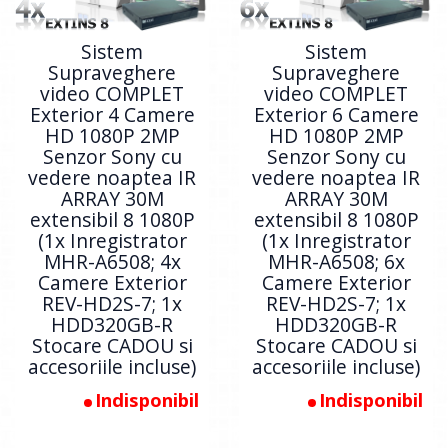
Sistem
Sistem
Supraveghere
Supraveghere
video COMPLET
video COMPLET
Exterior 4 Camere
Exterior 6 Camere
HD 1080P 2MP
HD 1080P 2MP
Senzor Sony cu
Senzor Sony cu
vedere noaptea IR
vedere noaptea IR
ARRAY 30M
ARRAY 30M
extensibil 8 1080P
extensibil 8 1080P
(1x Inregistrator
(1x Inregistrator
MHR-A6508; 4x
MHR-A6508; 6x
Camere Exterior
Camere Exterior
REV-HD2S-7; 1x
REV-HD2S-7; 1x
HDD320GB-R
HDD320GB-R
Stocare CADOU si
Stocare CADOU si
accesoriile incluse)
accesoriile incluse)
Indisponibil
Indisponibil