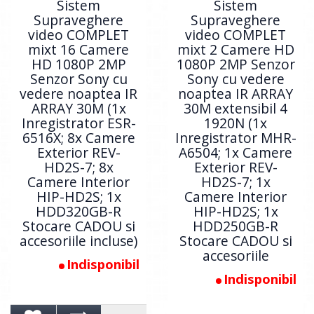
Sistem
Sistem
Supraveghere
Supraveghere
video COMPLET
video COMPLET
mixt 16 Camere
mixt 2 Camere HD
HD 1080P 2MP
1080P 2MP Senzor
Senzor Sony cu
Sony cu vedere
vedere noaptea IR
noaptea IR ARRAY
ARRAY 30M (1x
30M extensibil 4
Inregistrator ESR-
1920N (1x
6516X; 8x Camere
Inregistrator MHR-
Exterior REV-
A6504; 1x Camere
HD2S-7; 8x
Exterior REV-
Camere Interior
HD2S-7; 1x
HIP-HD2S; 1x
Camere Interior
HDD320GB-R
HIP-HD2S; 1x
Stocare CADOU si
HDD250GB-R
accesoriile incluse)
Stocare CADOU si
accesoriile
Indisponibil
Indisponibil