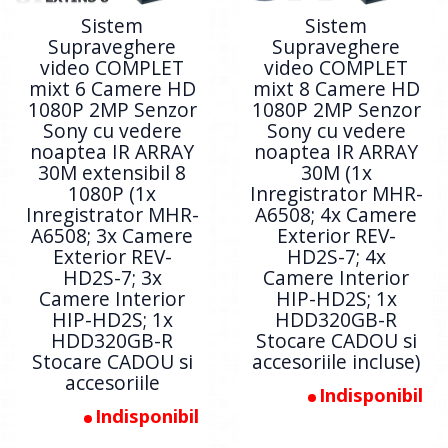
Sistem
Sistem
Supraveghere
Supraveghere
video COMPLET
video COMPLET
mixt 6 Camere HD
mixt 8 Camere HD
1080P 2MP Senzor
1080P 2MP Senzor
Sony cu vedere
Sony cu vedere
noaptea IR ARRAY
noaptea IR ARRAY
30M extensibil 8
30M (1x
1080P (1x
Inregistrator MHR-
Inregistrator MHR-
A6508; 4x Camere
A6508; 3x Camere
Exterior REV-
Exterior REV-
HD2S-7; 4x
HD2S-7; 3x
Camere Interior
Camere Interior
HIP-HD2S; 1x
HIP-HD2S; 1x
HDD320GB-R
HDD320GB-R
Stocare CADOU si
Stocare CADOU si
accesoriile incluse)
accesoriile
Indisponibil
Indisponibil