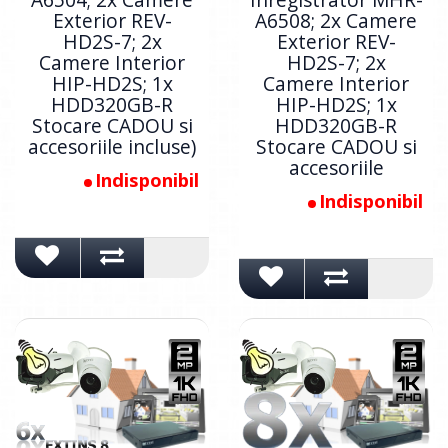
Exterior REV-
A6508; 2x Camere
HD2S-7; 2x
Exterior REV-
Camere Interior
HD2S-7; 2x
HIP-HD2S; 1x
Camere Interior
HDD320GB-R
HIP-HD2S; 1x
Stocare CADOU si
HDD320GB-R
accesoriile incluse)
Stocare CADOU si
accesoriile
Indisponibil
Indisponibil