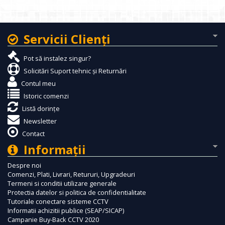
Servicii Clienţi
Pot să instalez singur?
Solicitări Suport tehnic și Returnări
Contul meu
Istoric comenzi
Listă dorințe
Newsletter
Contact
Informaţii
Despre noi
Comenzi, Plati, Livrari, Retururi, Upgradeuri
Termeni si conditii utilizare generale
Protectia datelor si politica de confidentialitate
Tutoriale conectare sisteme CCTV
Informatii achizitii publice (SEAP/SICAP)
Campanie Buy-Back CCTV 2020