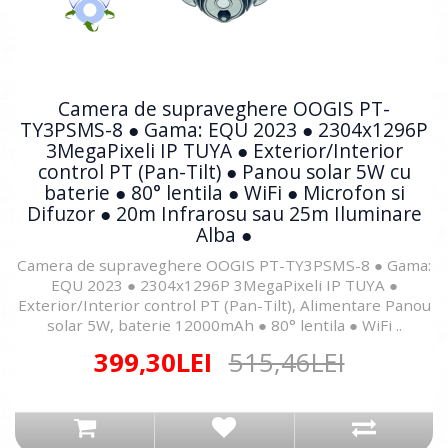
Camera de supraveghere OOGIS PT-
TY3PSMS-8 ● Gama: EQU 2023 ● 2304x1296P
3MegaPixeli IP TUYA ● Exterior/Interior
control PT (Pan-Tilt) ● Panou solar 5W cu
baterie ● 80° lentila ● WiFi ● Microfon si
Difuzor ● 20m Infrarosu sau 25m Iluminare
Alba ●
Camera de supraveghere OOGIS PT-TY3PSMS-8 ● Gama:
EQU 2023 ● 2304x1296P 3MegaPixeli IP TUYA ●
Exterior/Interior control PT (Pan-Tilt), Alimentare Panou
solar 5W, baterie 12000mAh ● 80° lentila ● WiFi ..
399,30LEI
515,46LEI