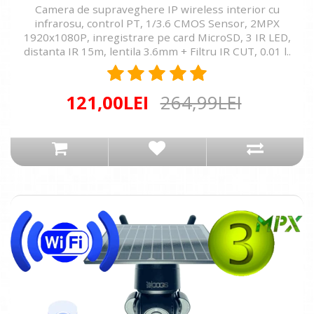
Camera de supraveghere IP wireless interior cu
infrarosu, control PT, 1/3.6 CMOS Sensor, 2MPX
1920x1080P, inregistrare pe card MicroSD, 3 IR LED,
distanta IR 15m, lentila 3.6mm + Filtru IR CUT, 0.01 l..
121,00LEI
264,99LEI