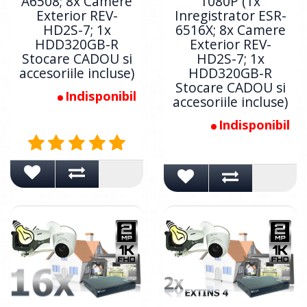
A6508; 8x Camere
1080P (1x
Exterior REV-
Inregistrator ESR-
HD2S-7; 1x
6516X; 8x Camere
HDD320GB-R
Exterior REV-
Stocare CADOU si
HD2S-7; 1x
accesoriile incluse)
HDD320GB-R
Stocare CADOU si
Indisponibil
accesoriile incluse)
Indisponibil