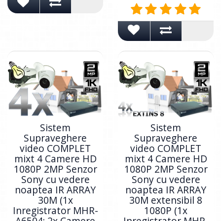
Sistem
Sistem
Supraveghere
Supraveghere
video COMPLET
video COMPLET
mixt 4 Camere HD
mixt 4 Camere HD
1080P 2MP Senzor
1080P 2MP Senzor
Sony cu vedere
Sony cu vedere
noaptea IR ARRAY
noaptea IR ARRAY
30M (1x
30M extensibil 8
Inregistrator MHR-
1080P (1x
A6504; 2x Camere
Inregistrator MHR-