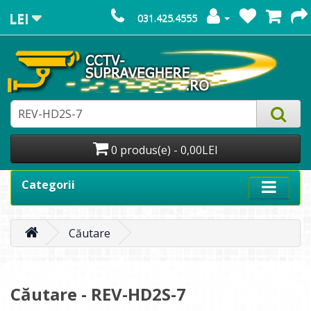
LEI
031.425.4555
0 produs(e) - 0,00LEI
Categorii
Căutare
Căutare - REV-HD2S-7