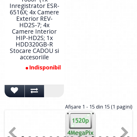
Inregistrator ESR-
6516X; 4x Camere
Exterior REV-
HD2S-7; 4x
Camere Interior
HIP-HD2S; 1x
HDD320GB-R
Stocare CADOU si
accesoriile
Indisponibil
Afişare 1 - 15 din 15 (1 pagini)