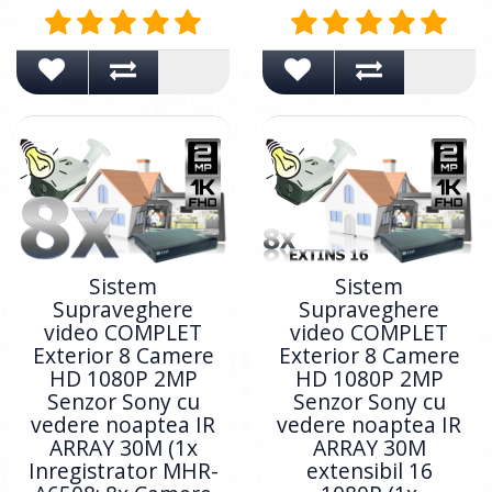
Sistem
Sistem
Supraveghere
Supraveghere
video COMPLET
video COMPLET
Exterior 8 Camere
Exterior 8 Camere
HD 1080P 2MP
HD 1080P 2MP
Senzor Sony cu
Senzor Sony cu
vedere noaptea IR
vedere noaptea IR
ARRAY 30M (1x
ARRAY 30M
Inregistrator MHR-
extensibil 16