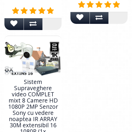
Sistem
Supraveghere
video COMPLET
mixt 8 Camere HD
1080P 2MP Senzor
Sony cu vedere
noaptea IR ARRAY
30M extensibil 16
1080P (1x