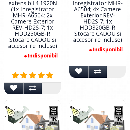
extensibil 4 1920N
Inregistrator MHR-
(1x Inregistrator
A6504; 4x Camere
MHR-A6504; 2x
Exterior REV-
Camere Exterior
HD2S-7; 1x
REV-HD2S-7; 1x
HDD320GB-R
HDD250GB-R
Stocare CADOU si
Stocare CADOU si
accesoriile incluse)
accesoriile incluse)
Indisponibil
Indisponibil