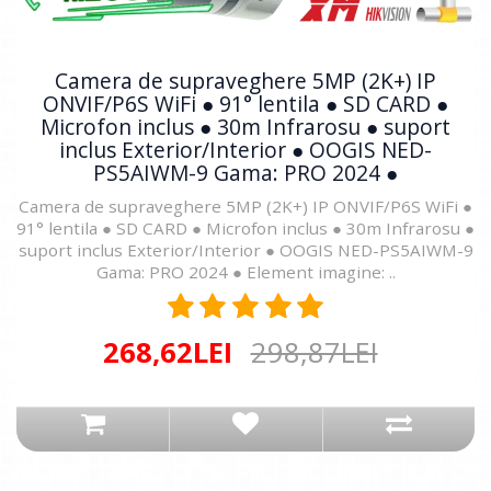
Camera de supraveghere 5MP (2K+) IP
ONVIF/P6S WiFi ● 91° lentila ● SD CARD ●
Microfon inclus ● 30m Infrarosu ● suport
inclus Exterior/Interior ● OOGIS NED-
PS5AIWM-9 Gama: PRO 2024 ●
Camera de supraveghere 5MP (2K+) IP ONVIF/P6S WiFi ●
91° lentila ● SD CARD ● Microfon inclus ● 30m Infrarosu ●
suport inclus Exterior/Interior ● OOGIS NED-PS5AIWM-9
Gama: PRO 2024 ● Element imagine: ..
268,62LEI
298,87LEI