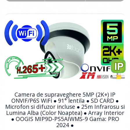
Camera de supraveghere 5MP (2K+) IP
ONVIF/P6S WiFi ● 91° lentila ● SD CARD ●
Microfon si difuzor incluse ● 25m Infrarosu si
Lumina Alba (Color Noaptea) ● Array Interior
● OOGIS MIP9D-PS5AIWMS-9 Gama: PRO
2024 ●