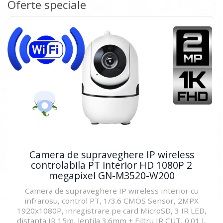
Oferte speciale
Camera de supraveghere IP wireless
controlabila PT interior HD 1080P 2
megapixel GN-M3520-W200
Camera de supraveghere IP wireless interior cu
infrarosu, control PT, 1/3.6 CMOS Sensor, 2MPX
1920x1080P, inregistrare pe card MicroSD, 3 IR LED,
distanta IR 15m, lentila 3.6mm + Filtru IR CUT, 0.01 l..