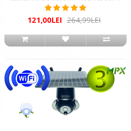
121,00LEI
264,99LEI