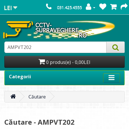
LEI
031.425.4555
0 produs(e) - 0,00LEI
Categorii
Căutare
Căutare - AMPVT202