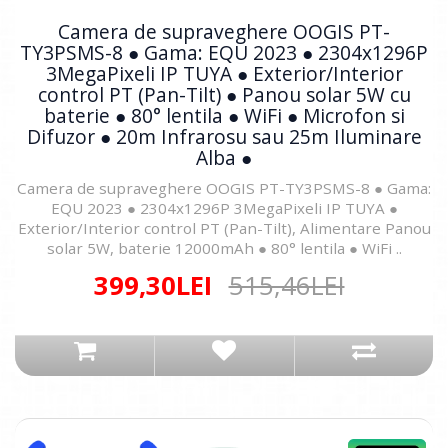
Camera de supraveghere OOGIS PT-
TY3PSMS-8 ● Gama: EQU 2023 ● 2304x1296P
3MegaPixeli IP TUYA ● Exterior/Interior
control PT (Pan-Tilt) ● Panou solar 5W cu
baterie ● 80° lentila ● WiFi ● Microfon si
Difuzor ● 20m Infrarosu sau 25m Iluminare
Alba ●
Camera de supraveghere OOGIS PT-TY3PSMS-8 ● Gama:
EQU 2023 ● 2304x1296P 3MegaPixeli IP TUYA ●
Exterior/Interior control PT (Pan-Tilt), Alimentare Panou
solar 5W, baterie 12000mAh ● 80° lentila ● WiFi ..
399,30LEI
515,46LEI