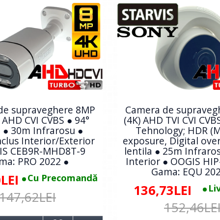
de supraveghere 8MP
Camera de supraveg
I AHD CVI CVBS ● 94°
(4K) AHD TVI CVI CVB
a ● 30m Infrarosu ●
Tehnology; HDR (M
clus Interior/Exterior
exposure, Digital over
IS CEB9R-MHD8T-9
lentila ● 25m Infraro
ma: PRO 2022 ●
Interior ● OOGIS HI
Gama: EQU 202
LEI
Cu Precomandă
136,73LEI
Li
147,62LEI
152,46LE