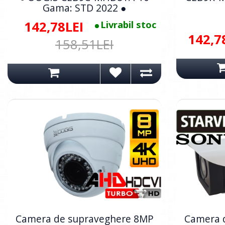
Gama: STD 2022 ●
142,78LEI
Livrabil stoc
142,7
158,51LEI
Camera de supraveghere 8MP
Camera 