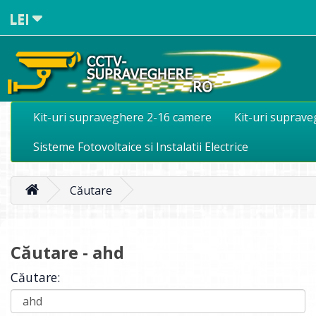
LEI
Kit-uri supraveghere 2-16 camere
Kit-uri suprav
Sisteme Fotovoltaice si Instalatii Electrice
Căutare
Căutare - ahd
Căutare: