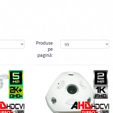
Produse
pe
pagină: