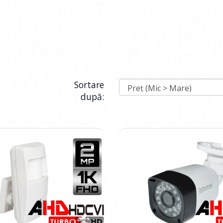
Sortare
după: