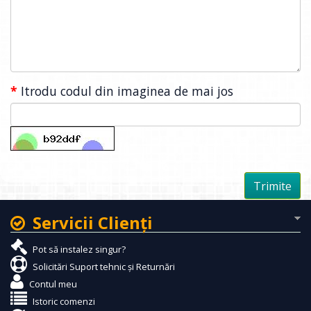
Itrodu codul din imaginea de mai jos
Servicii Clienţi
Pot să instalez singur?
Solicitări Suport tehnic și Returnări
Contul meu
Istoric comenzi