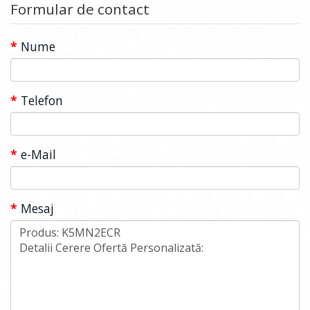
Formular de contact
Nume
Telefon
e-Mail
Mesaj