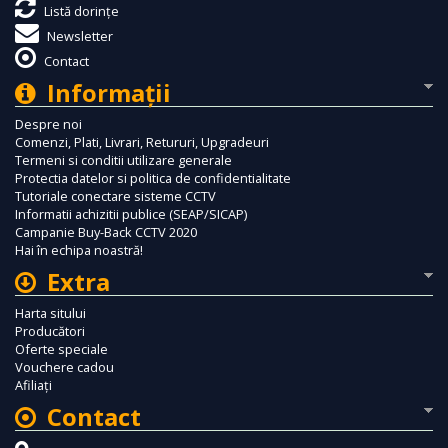
Listă dorințe
Newsletter
Contact
Informaţii
Despre noi
Comenzi, Plati, Livrari, Retururi, Upgradeuri
Termeni si conditii utilizare generale
Protectia datelor si politica de confidentialitate
Tutoriale conectare sisteme CCTV
Informatii achizitii publice (SEAP/SICAP)
Campanie Buy-Back CCTV 2020
Hai în echipa noastră!
Extra
Harta sitului
Producători
Oferte speciale
Vouchere cadou
Afiliaţi
Contact