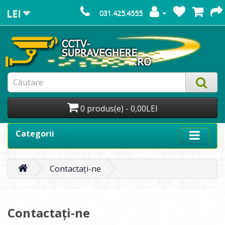
LEI
031.425.4555
0 produs(e) - 0,00LEI
Categorii
Contactați-ne
Contactați-ne