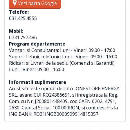
Vezi harta Google
Telefon:
031.425.4555
Mobil:
0731.757.486
Program departamente
Vanzari si Consultanta: Luni - Vineri: 09:00 - 17:00
Suport Tehnic telefonic: Luni - Vineri: 09:00 - 16:00
Ridicari si Livrari de la sediu (Comenzi si Garantii):
Luni - Vineri: 09:00 - 16:00
Informatii suplimentare
Acest site este operat de catre ONESTORE ENERGY
SRL, avand CUI RO24386651, si inregistrata la Reg.
Com. cu Nr. J200801448409, cod CAEN 6202, 4791,
2630, Capital Social: 100.000RON, si cont deschis la
ING BANK: RO31INGB0000999914815357