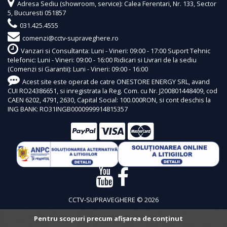
Adresa Sediu (showroom, service): Calea Ferentari, Nr. 133, Sector
5, Bucuresti 051857
031.425.4555
comenzi@cctv-supraveghere.ro
Vanzari si Consultanta: Luni - Vineri: 09:00 - 17:00 Suport Tehnic
telefonic: Luni - Vineri: 09:00 - 16:00 Ridicari si Livrari de la sediu
(Comenzi si Garantii): Luni - Vineri: 09:00 - 16:00
Acest site este operat de catre ONESTORE ENERGY SRL, avand
CUI RO24386651, si inregistrata la Reg. Com. cu Nr. J200801448409, cod
CAEN 6202, 4791, 2630, Capital Social: 100.000RON, si cont deschis la
ING BANK: RO31INGB0000999914815357
CCTV-SUPRAVEGHERE © 2026
Pentru scopuri precum afișarea de conținut